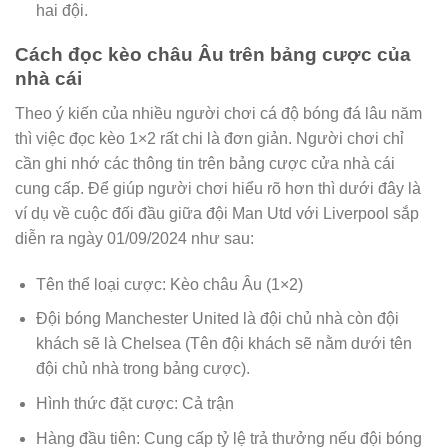
hai đội.
Cách đọc kèo châu Âu trên bảng cược của
nhà cái
Theo ý kiến của nhiều người chơi cá độ bóng đá lâu năm
thì việc đọc kèo 1×2 rất chi là đơn giản. Người chơi chỉ
cần ghi nhớ các thông tin trên bảng cược cửa nhà cái
cung cấp. Để giúp người chơi hiểu rõ hơn thì dưới đây là
ví dụ về cuộc đối đầu giữa đội Man Utd với Liverpool sắp
diễn ra ngày 01/09/2024 như sau:
Tên thể loại cược: Kèo châu Âu (1×2)
Đội bóng Manchester United là đội chủ nhà còn đội
khách sẽ là Chelsea (Tên đội khách sẽ nằm dưới tên
đội chủ nhà trong bảng cược).
Hình thức đặt cược: Cả trận
Hàng đầu tiên: Cung cấp tỷ lệ trả thưởng nếu đội bóng