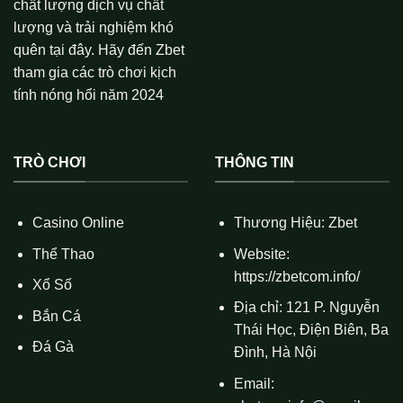
chất lượng dịch vụ chất
lượng và trải nghiệm khó
quên tại đây. Hãy đến Zbet
tham gia các trò chơi kịch
tính nóng hổi năm 2024
TRÒ CHƠI
THÔNG TIN
Casino Online
Thương Hiệu:
Zbet
Thể Thao
Website:
https://zbetcom.info/
Xổ Số
Địa chỉ: 121 P. Nguyễn
Bắn Cá
Thái Học, Điện Biên, Ba
Đá Gà
Đình, Hà Nội
Email: