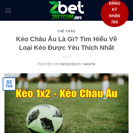
Skip
ĐĂNG
KÝ
to
NHẬN
content
78K
THỂ THAO
Kèo Châu Âu Là Gì? Tìm Hiểu Về
Loại Kèo Được Yêu Thích Nhất
POSTED ON
09/02/2024
BY
KANTA
02
Th9