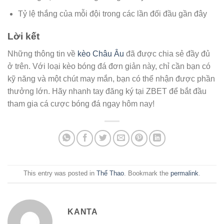
Tỷ lệ thắng của mỗi đội trong các lần đối đầu gần đây
Lời kết
Những thông tin về
kèo Châu Âu
đã được chia sẻ đầy đủ
ở trên. Với loại kèo bóng đá đơn giản này, chỉ cần bạn có
kỹ năng và một chút may mắn, bạn có thể nhận được phần
thưởng lớn. Hãy nhanh tay đăng ký tại ZBET để bắt đầu
tham gia cá cược bóng đá ngay hôm nay!
This entry was posted in
Thể Thao
. Bookmark the
permalink
.
KANTA